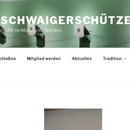
E SCHWAIGERSCHÜTZ
 und Alt im Münchner Norden
chießen
Mitglied werden
Aktuelles
Tradition