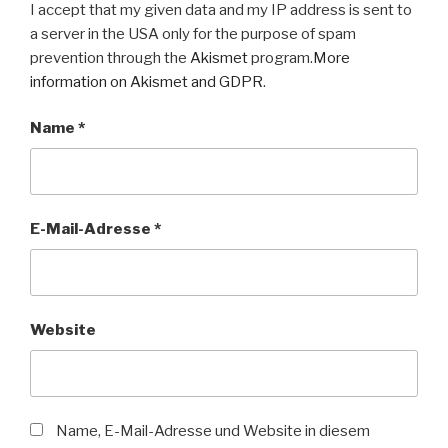
I accept that my given data and my IP address is sent to
a server in the USA only for the purpose of spam
prevention through the
Akismet
program.
More
information on Akismet and GDPR
.
Name
*
E-Mail-Adresse
*
Website
Name, E-Mail-Adresse und Website in diesem