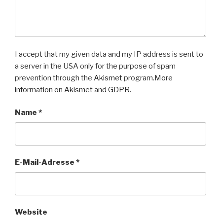
I accept that my given data and my IP address is sent to
a server in the USA only for the purpose of spam
prevention through the
Akismet
program.
More
information on Akismet and GDPR
.
Name
*
E-Mail-Adresse
*
Website