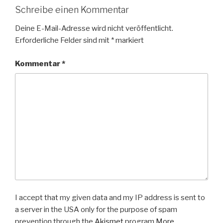
Schreibe einen Kommentar
Deine E-Mail-Adresse wird nicht veröffentlicht.
Erforderliche Felder sind mit
*
markiert
Kommentar
*
I accept that my given data and my IP address is sent to
a server in the USA only for the purpose of spam
prevention through the
Akismet
program.
More