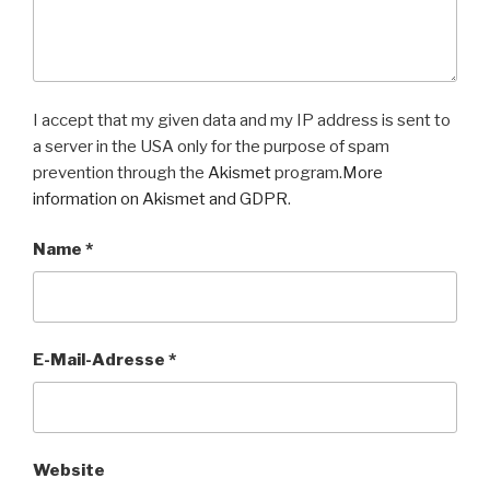
I accept that my given data and my IP address is sent to
a server in the USA only for the purpose of spam
prevention through the
Akismet
program.
More
information on Akismet and GDPR
.
Name
*
E-Mail-Adresse
*
Website