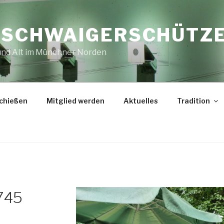
E SCHWAIGERSCHÜTZ
 und Alt im Münchner Norden
chießen
Mitglied werden
Aktuelles
Tradition
745