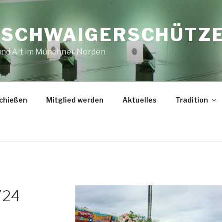
E SCHWAIGERSCHÜTZ
 und Alt im Münchner Norden
chießen
Mitglied werden
Aktuelles
Tradition
724