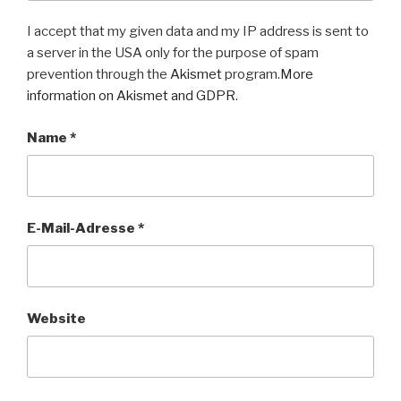
I accept that my given data and my IP address is sent to
a server in the USA only for the purpose of spam
prevention through the
Akismet
program.
More
information on Akismet and GDPR
.
Name
*
E-Mail-Adresse
*
Website