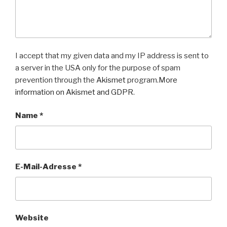
I accept that my given data and my IP address is sent to
a server in the USA only for the purpose of spam
prevention through the
Akismet
program.
More
information on Akismet and GDPR
.
Name
*
E-Mail-Adresse
*
Website