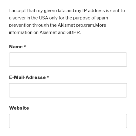
I accept that my given data and my IP address is sent to
a server in the USA only for the purpose of spam
prevention through the
Akismet
program.
More
information on Akismet and GDPR
.
Name
*
E-Mail-Adresse
*
Website