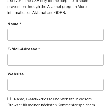
a server in the USA only for the purpose of spam
prevention through the
Akismet
program.
More
information on Akismet and GDPR
.
Name
*
E-Mail-Adresse
*
Website
Name, E-Mail-Adresse und Website in diesem
Browser für meinen nächsten Kommentar speichern.