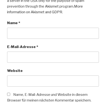
a server in the USA only for the purpose of spam
prevention through the
Akismet
program.
More
information on Akismet and GDPR
.
Name
*
E-Mail-Adresse
*
Website
Name, E-Mail-Adresse und Website in diesem
Browser für meinen nächsten Kommentar speichern.