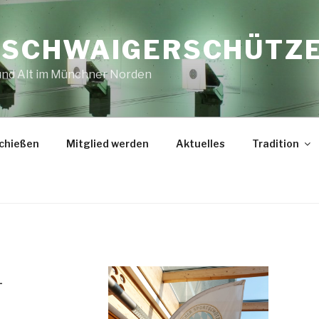
E SCHWAIGERSCHÜTZ
 und Alt im Münchner Norden
chießen
Mitglied werden
Aktuelles
Tradition
-