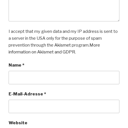
I accept that my given data and my IP address is sent to
a server in the USA only for the purpose of spam
prevention through the
Akismet
program.
More
information on Akismet and GDPR
.
Name
*
E-Mail-Adresse
*
Website