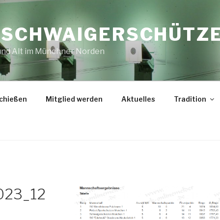
E SCHWAIGERSCHÜTZ
 und Alt im Münchner Norden
chießen
Mitglied werden
Aktuelles
Tradition
023_12