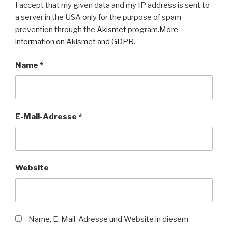
I accept that my given data and my IP address is sent to
a server in the USA only for the purpose of spam
prevention through the
Akismet
program.
More
information on Akismet and GDPR
.
Name
*
E-Mail-Adresse
*
Website
Name, E-Mail-Adresse und Website in diesem