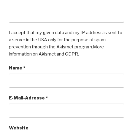
I accept that my given data and my IP address is sent to
a server in the USA only for the purpose of spam
prevention through the
Akismet
program.
More
information on Akismet and GDPR
.
Name
*
E-Mail-Adresse
*
Website